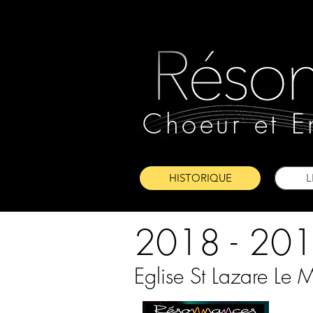
Choeur et E
HISTORIQUE
L
2018 - 20
Eglise St Lazare Le 