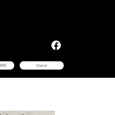
BRE
Stabat