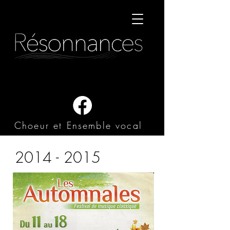
Choeur et Ensemble vocal
2014 - 2015