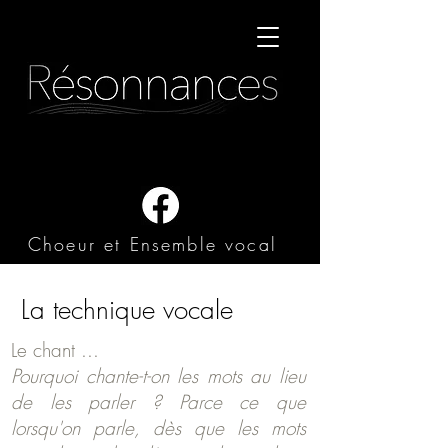
Choeur et Ensemble vocal
La technique vocale
Le chant ...
Pourquoi chante-t-on les mots au lieu
de les parler ? Parce ce que
lorsqu'on parle, dès que les mots